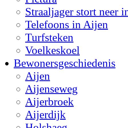
Straaljager stort neer 
Telefoons in Aijen
Turfsteken
Voelkeskoel
Bewonersgeschiedenis
Aijen
Aijenseweg
Aijerbroek
Aijerdijk
Holshaeg