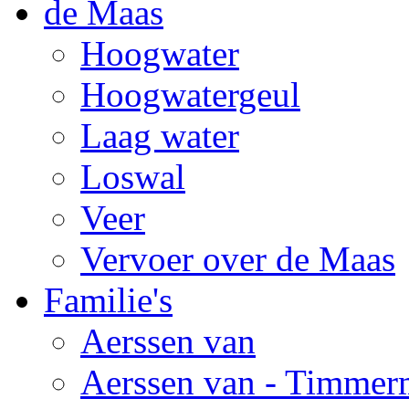
de Maas
Hoogwater
Hoogwatergeul
Laag water
Loswal
Veer
Vervoer over de Maas
Familie's
Aerssen van
Aerssen van - Timmer