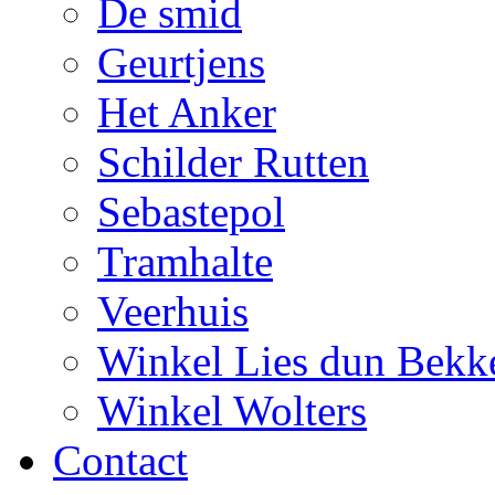
De smid
Geurtjens
Het Anker
Schilder Rutten
Sebastepol
Tramhalte
Veerhuis
Winkel Lies dun Bekk
Winkel Wolters
Contact