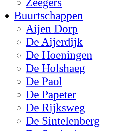
Zeegers
Buurtschappen
Aijen Dorp
De Aijerdijk
De Hoeningen
De Holshaeg
De Paol
De Papeter
De Rijksweg
De Sintelenberg