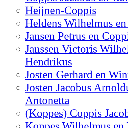
Heijnen-Coppis
Heldens Wilhelmus en
Jansen Petrus en Copp
Janssen Victoris Wilhe
Hendrikus
Josten Gerhard en Win
Josten Jacobus Arnol
Antonetta
(Koppes) Coppis Jacob
Koppes Wilhelmus en 