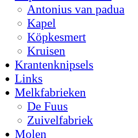
Antonius van padua
Kapel
Köpkesmert
Kruisen
Krantenknipsels
Links
Melkfabrieken
De Fuus
Zuivelfabriek
Molen