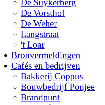
De Suykerberg
De Vorsthof
De Weher
Langstraat
't Loar
Bronvermeldingen
Cafés en bedrijven
Bakkerij Coppus
Bouwbedrijf Ponjee
Brandpunt