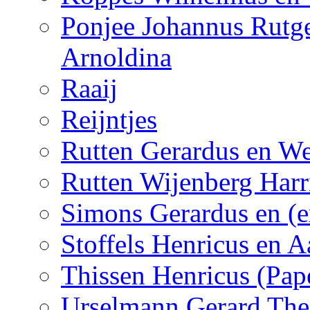
Ponjee Johannus Rutge
Arnoldina
Raaij
Reijntjes
Rutten Gerardus en We
Rutten Wijenberg Har
Simons Gerardus en (e
Stoffels Henricus en A
Thissen Henricus (Pap
Urselmann Gerard The