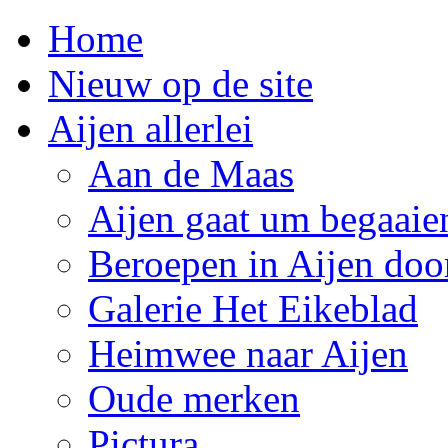
Home
Nieuw op de site
Aijen allerlei
Aan de Maas
Aijen gaat um begaaie
Beroepen in Aijen doo
Galerie Het Eikeblad
Heimwee naar Aijen
Oude merken
Pictura