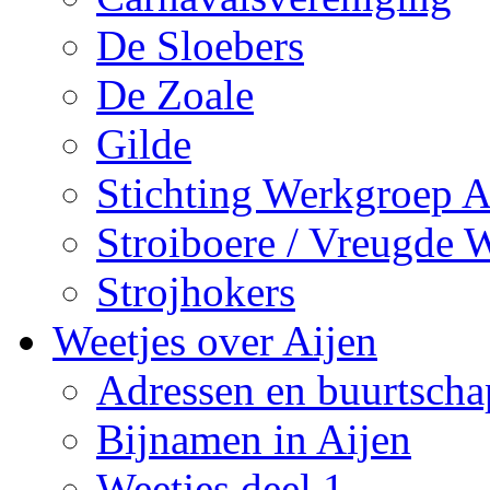
De Sloebers
De Zoale
Gilde
Stichting Werkgroep A
Stroiboere / Vreugde 
Strojhokers
Weetjes over Aijen
Adressen en buurtsch
Bijnamen in Aijen
Weetjes deel 1