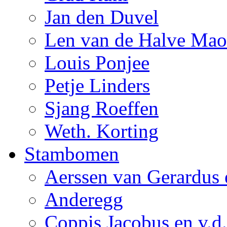
Jan den Duvel
Len van de Halve Ma
Louis Ponjee
Petje Linders
Sjang Roeffen
Weth. Korting
Stambomen
Aerssen van Gerardus 
Anderegg
Coppis Jacobus en v.d