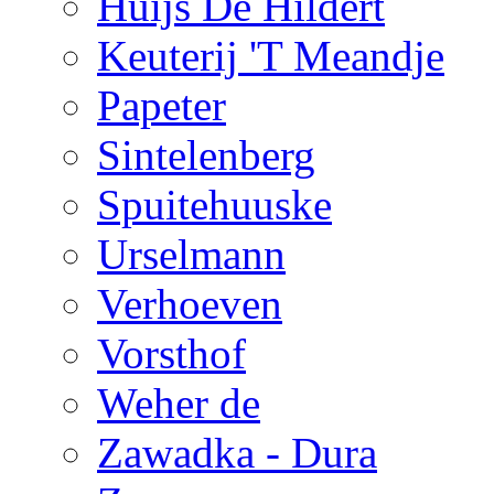
Huijs De Hildert
Keuterij 'T Meandje
Papeter
Sintelenberg
Spuitehuuske
Urselmann
Verhoeven
Vorsthof
Weher de
Zawadka - Dura