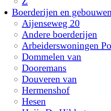
Z
Boerderijen en gebouwe
Aijenseweg 20
Andere boerderijen
Arbeiderswoningen Po
Dommelen van
Dooremans
Douveren van
Hermenshof
Hesen