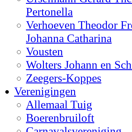
Pertonella
Verhoeven Theodor Fre
Johanna Catharina
Vousten
Wolters Johann en Sch
Zeegers-Koppes
Verenigingen
Allemaal Tuig
Boerenbruiloft
Carnavalsvereniging