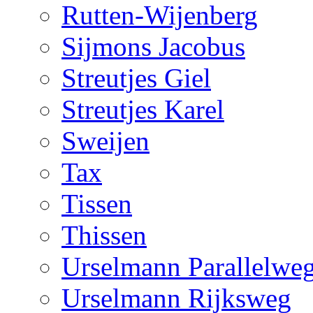
Rutten-Wijenberg
Sijmons Jacobus
Streutjes Giel
Streutjes Karel
Sweijen
Tax
Tissen
Thissen
Urselmann Parallelwe
Urselmann Rijksweg