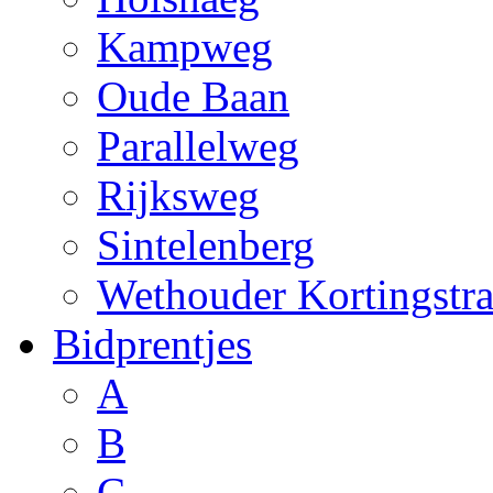
Kampweg
Oude Baan
Parallelweg
Rijksweg
Sintelenberg
Wethouder Kortingstra
Bidprentjes
A
B
C