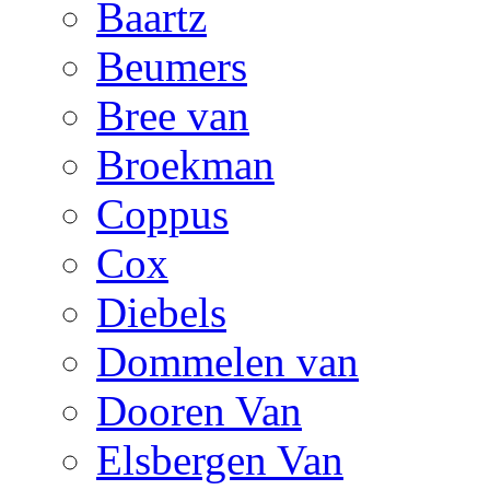
Baartz
Beumers
Bree van
Broekman
Coppus
Cox
Diebels
Dommelen van
Dooren Van
Elsbergen Van